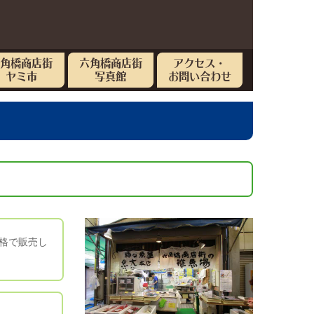
六角橋商店街
六角橋商店街
アクセス・
ヤミ市
写真館
お問い合わせ
格で販売し