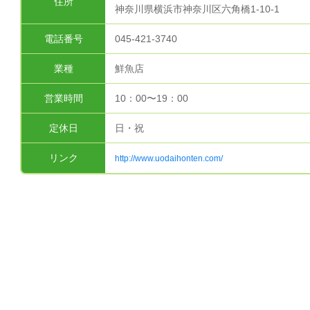
住所
神奈川県横浜市神奈川区六角橋1-10-1
電話番号
045-421-3740
業種
鮮魚店
営業時間
10：00〜19：00
定休日
日・祝
リンク
http://www.uodaihonten.com/