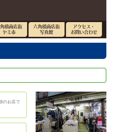
六角橋商店街
六角橋商店街
アクセス・
ヤミ市
写真館
お問い合わせ
類のお店で